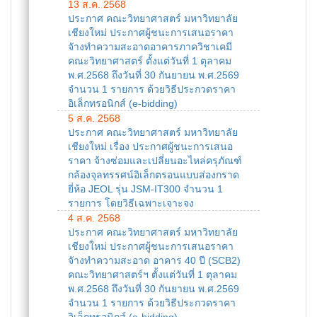
13 ส.ค. 2568
ประกาศ คณะวิทยาศาสตร์ มหาวิทยาลัย
เชียงใหม่ ประกาศผู้ชนะการเสนอราคา
จัางทำความสะอาดอาคารภาควิชาเคมี
คณะวิทยาศาสตร์ ตั้งแต่วันที่ 1 ตุลาคม
พ.ศ.2568 ถึงวันที่ 30 กันยายน พ.ศ.2569
จำนวน 1 รายการ ด้วยวิธีประกวดราคา
อิเล็กทรอนิกส์ (e-bidding)
5 ส.ค. 2568
ประกาศ คณะวิทยาศาสตร์ มหาวิทยาลัย
เชียงใหม่ เรื่อง ประกาศผู้ชนะการเสนอ
ราคา จ้างซ่อมและเปลี่ยนอะไหล่ครุภัณฑ์
กล้องจุลทรรศน์อิเล็กตรอนแบบส่องกราด
ยี่ห้อ JEOL รุ่น JSM-IT300 จำนวน 1
รายการ โดยวิธีเฉพาะเจาะจง
4 ส.ค. 2568
ประกาศ คณะวิทยาศาสตร์ มหาวิทยาลัย
เชียงใหม่ ประกาศผู้ชนะการเสนอราคา
จัางทำความสะอาด อาคาร 40 ปี (SCB2)
คณะวิทยาศาสตร์ฯ ตั้งแต่วันที่ 1 ตุลาคม
พ.ศ.2568 ถึงวันที่ 30 กันยายน พ.ศ.2569
จำนวน 1 รายการ ด้วยวิธีประกวดราคา