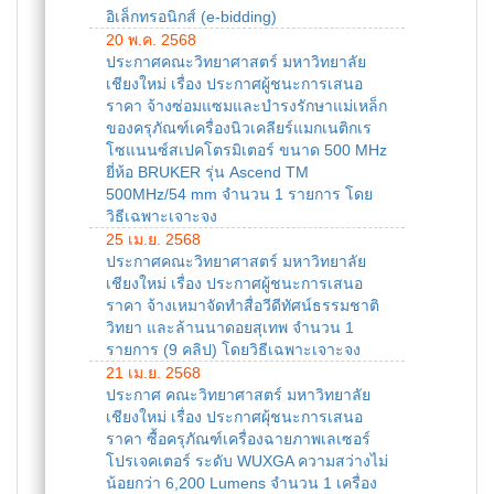
อิเล็กทรอนิกส์ (e-bidding)
20 พ.ค. 2568
ประกาศคณะวิทยาศาสตร์ มหาวิทยาลัย
เชียงใหม่ เรื่อง ประกาศผู้ชนะการเสนอ
ราคา จ้างซ่อมแซมและบำรงรักษาแม่เหล็ก
ของครุภัณฑ์เครื่องนิวเคลียร์แมกเนติกเร
โซแนนซ์สเปคโตรมิเตอร์ ขนาด 500 MHz
ยี่ห้อ BRUKER รุ่น Ascend TM
500MHz/54 mm จำนวน 1 รายการ โดย
วิธีเฉพาะเจาะจง
25 เม.ย. 2568
ประกาศคณะวิทยาศาสตร์ มหาวิทยาลัย
เชียงใหม่ เรื่อง ประกาศผู้ชนะการเสนอ
ราคา จ้างเหมาจัดทำสื่อวีดีทัศน์ธรรมชาติ
วิทยา และล้านนาดอยสุเทพ จำนวน 1
รายการ (9 คลิป) โดยวิธีเฉพาะเจาะจง
21 เม.ย. 2568
ประกาศ คณะวิทยาศาสตร์ มหาวิทยาลัย
เชียงใหม่ เรื่อง ประกาศผุ้ชนะการเสนอ
ราคา ซื้อครุภัณฑ์เครื่องฉายภาพเลเซอร์
โปรเจคเตอร์ ระดับ WUXGA ความสว่างไม่
น้อยกว่า 6,200 Lumens จำนวน 1 เครื่อง