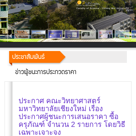
ประชาสัมพันธ์
ข่าวผู้ชนะการประกวดราคา
ประกาศ คณะวิทยาศาสตร์
มหาวิทยาลัยเชียงใหม่ เรื่อง
ประกาศผู้ชนะการเสนอราคา ซื้อ
ครุภัณฑ์ จำนวน 2 รายการ โดยวิธี
เฉพาะเจาะจง