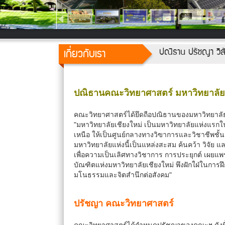
เกี่ยวกับเรา
ปณิธาน ปรัชญา วิสั
ปณิธานคณะวิทยาศาสตร์ มหาวิทยาลัย
คณะวิทยาศาสตร์ได้ยึดถือปณิธานของมหาวิทยาลัยเ
"มหาวิทยาลัยเชียงใหม่ เป็นมหาวิทยาลัยแห่งแ
เหนือ ให้เป็นศูนย์กลางทางวิฃาการและวิชาชีพชั
มหาวิทยาลัยแห่งนี้เป็นแหล่งสะสม ค้นคว้า วิจั
เพื่อความเป็นเลิศทางวิชาการ การประยุกต์ เผยแ
บัณฑิตแห่งมหาวิทยาลัยเชียงใหม่ พึงฝักใฝ่ในการฝึ
มโนธรรมและจิตสำนึกต่อสังคม"
ปรัชญา คณะวิทยาศาสตร์