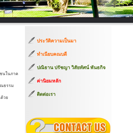
ประวัติความเป็นมา
ทำเนียบคณบดี
ปณิธาน ปรัชญา วิสัยทัศน์ พันธกิจ
ชาชนในภาค
ค่านิยมหลัก
คุณธรรม
ติดต่อเรา
นด้วย