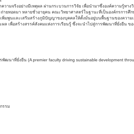
ี้
ามจริงอย่างมีเหตุผล ผ่านกระบวนการวิจัย เพื่อนำมาซึ่งองค์ความรู้ทางว
ละถ่ายทอดมา หลายชั่วอายุคน คณะวิทยาศาสตร์ในฐานะที่เป็นองค์กรการศึกษ
พื่อเพิ่มพูนและเสริมสร้างภูมิปัญญาของบุคคลให้ตั้งมั่นอยู่บนพื้นฐานของความเ
ผล เพื่อสร้างสรรค์สังคมแห่งการเรียนรู้ ซึ่งจะนำไปสู่การพัฒนาที่ยั่งยืน 
ัฒนาที่ยั่งยืน (A premier faculty driving sustainable development thro
หกรรม