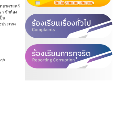
ิทยาศาสตร์
า จักต้อง
ป็น
ของประเทศ
ugh