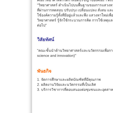
คณะวิทยาศาสตร์ได้กำหนดปรัชญาของคณะฯ ดังน
"วิทยาศาสตร์ ดำเนินไปบนพื้นฐานของการแสวงหาคว
ที่ผ่านการทดสอบ ปรับปรุง เปลี่ยนแปลง สั่งสม แ
ใช้องค์ความรู้ทั้งที่มีอยู่แล้วและพึง แสวงหาใหม่เ
วิทยาศาสตร์ รู้จักใช้กระบวนการคิด การใช้เหตุและ
ต่อไป"
วิสัยทัศน์
"คณะชั้นนําด้านวิทยาศาสตร์และนวัตกรรมเพื่อการพ
science and innovation)"
พันธกิจ
1. จัดการศึกษาและผลิตบัณฑิตที่มีคุณภาพ
2. ผลิตงานวิจัยและนวัตกรรมที่เป็นเลิศ
3. บริการวิชาการที่ตอบสนองต่อชุมชนและอุตสา