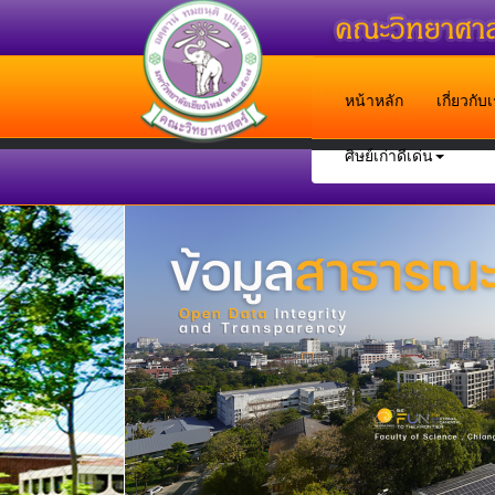
หน้าหลัก
เกี่ยวกั
ศิษย์เก่าดีเด่น