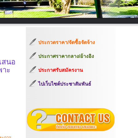
ประกวดราคา/จัดซื้อจัดจ้าง
ประกาศราคากลาง/อ้างอิง
รเสนอ
พาะ
ประกาศรับสมัครงาน
ไปเว็บไซต์ประชาสัมพันธ์
และการ