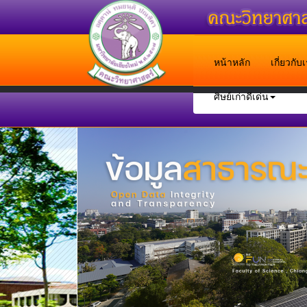
หน้าหลัก
เกี่ยวกั
ศิษย์เก่าดีเด่น