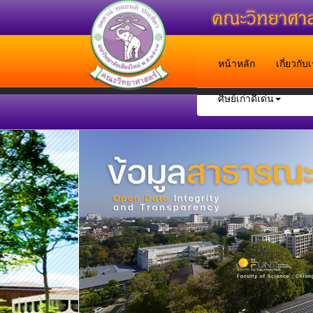
หน้าหลัก
เกี่ยวกั
ศิษย์เก่าดีเด่น