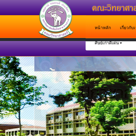
หน้าหลัก
เกี่ยวกั
ศิษย์เก่าดีเด่น