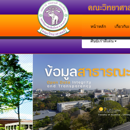
หน้าหลัก
เกี่ยวกั
ศิษย์เก่าดีเด่น