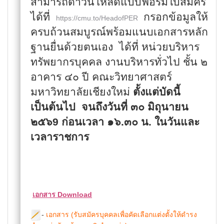
สามารถดาวน์โหลดแบบฟอร์มใบสมัคร
ได้ที่
กรอกข้อมูลให้
https://cmu.to/HeadofPER
ครบถ้วนสมบูรณ์พร้อมแนบเอกสารหลัก
ฐานยื่นด้วยตนเอง ได้ที่ หน่วยบริหาร
ทรัพยากรบุคคล งานบริหารทั่วไป ชั้น ๒
อาคาร ๔๐ ปี คณะวิทยาศาสตร์
มหาวิทยาลัยเชียงใหม่
ตั้งแต่บัดนี้
เป็นต้นไป
จนถึงวันที่ ๓๐ มิถุนายน
๒๕๖
9
ก่อนเวลา ๑๖.๓๐ น. ในวันและ
เวลาราชการ
เอกสาร Download
-
เอกสาร (รับสมัครบุคคลเพื่อคัดเลือกแต่งตั้งให้ดำรง