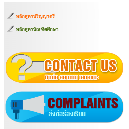
หลักสูตรปริญญาตรี
หลักสูตรบัณฑิตศึกษา