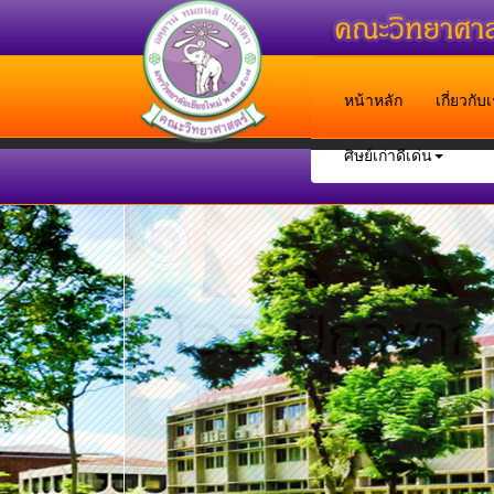
หน้าหลัก
เกี่ยวกั
ศิษย์เก่าดีเด่น