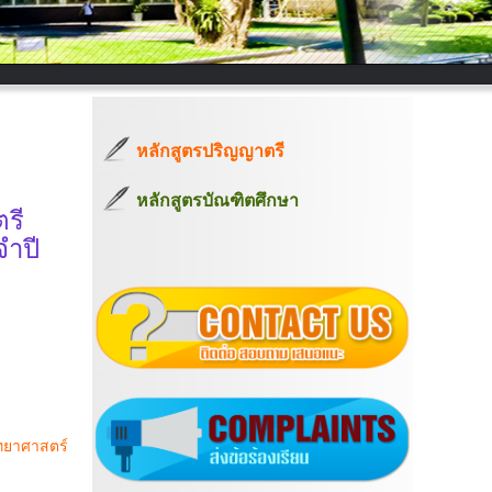
หลักสูตรปริญญาตรี
หลักสูตรบัณฑิตศึกษา
รี
จำปี
ทยาศาสตร์