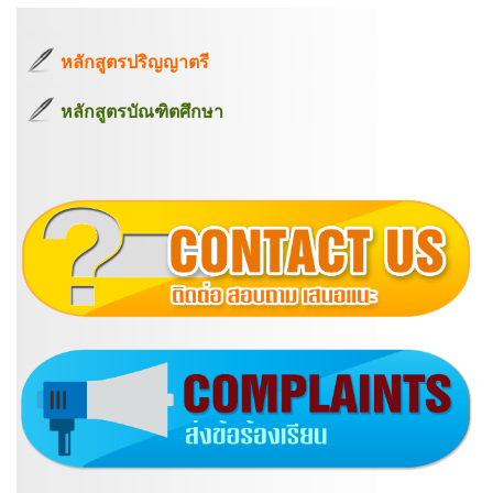
หลักสูตรปริญญาตรี
หลักสูตรบัณฑิตศึกษา