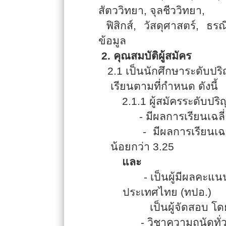
สัตววิทยา
,
จุลชีววิทยา
,
ฟิสิกส์
,
วัสดุศาสตร์
,
ธรณ
ข้อมูล
2.
คุณสมบัติผู้สมัคร
2.1 เป็นนักศึกษาระดับปร
เรียนตามที่กำหนด ดังนี้
2.1.1
ผู้สมัครระดับปริญ
-
มีผลการเรียนเฉล
-
มีผลการเรียนเ
น้อยกว่า
3.25
และ
-
เป็นผู้มีผลคะแ
ประเทศไทย (ทปอ.)
เป็นผู้จัดสอบ โด
- วิชาความถนัดทั่ว