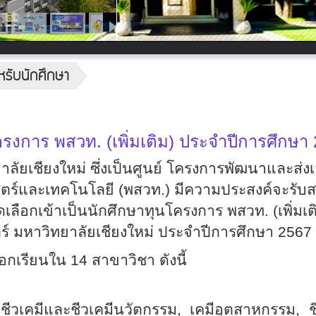
หรับนักศึกษา
โครงการ พสวท. (เพิ่มเติม) ประจำปีการศึกษา
ัยเชียงใหม่ ซึ่งเป็นศูนย์ โครงการพัฒนาและส่งเสร
ร์และเทคโนโลยี (พสวท.) มีความประสงค์จะรับส
เลือกเข้าเป็นนักศึกษาทุนโครงการ พสวท. (เพิ่มเต
์ มหาวิทยาลัยเชียงใหม่ ประจำปีการศึกษา 256
7
อกเรียนใน 14 สาขาวิชา ดังนี้
,
ชีวเคมีและชีวเคมีนวัตกรรม
,
เคมีอุตสาหกรรม
,
ช