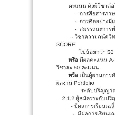
คะแนน ดังมีวิชาต่อไ
-
การสื่อสารภาษ
-
การคิดอย่างมีเ
-
สมรรถนะการท
-
วิชาความถนัดวิท
SCORE
ไม่น้อยกว่า
50
หรือ
มีผลคะแนน
A-
วิชาละ
50
คะแนน
หรือ
เป็นผู้ผ่านการ
ผลงาน
Portfolio
ระดับปริญญาตรี 
2.1.2
ผู้สมัครระดับปริญ
-
มีผลการเรียนเฉล
-
มีผลการเรียนเ