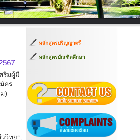
หลักสูตรปริญญาตรี
หลักสูตรบัณฑิตศึกษา
 2567
ิมผู้มี
มัคร
ิม)
ีววิทยา
,