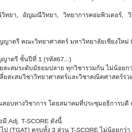
ีวิทยา
,
อัญมณีวิทยา
,
วิทยาการคอมพิวเตอร์
,
วิ
ิญญาตรี คณะวิทยาศาสตร์ มหาวิทยาลัยเชียงใหม่ 
ญาตรี ชั้นปีที่
1 (
รหัส
67...)
ี่ยสะสมระดับมัธยมปลาย ทุกวิชารวมกัน ไม่น้อยก
ฉลี่ยสะสมวิชาวิทยาศาสตร์และวิชาคณิตศาสตร์รวม
นนสอบทางวิชาการ โดยสมาคมที่ประชุมอธิการบดี 
ยมี
Adj. T-SCORE
ดังนี้
ไป (
TGAT)
ครบทั้ง
3
ส่วน
T-SCORE
ไม่น้อยกว่า