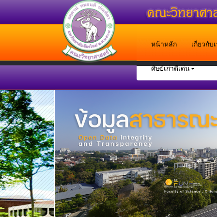
หน้าหลัก
เกี่ยวกั
ศิษย์เก่าดีเด่น