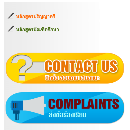
หลักสูตรปริญญาตรี
หลักสูตรบัณฑิตศึกษา