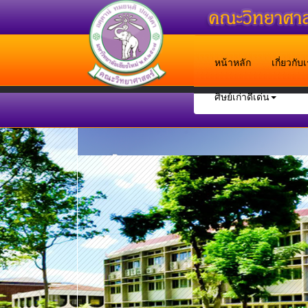
หน้าหลัก
เกี่ยวกั
ศิษย์เก่าดีเด่น