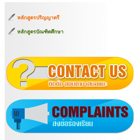
หลักสูตรปริญญาตรี
หลักสูตรบัณฑิตศึกษา