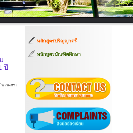
หลักสูตรปริญญาตรี
หลักสูตรบัณฑิตศึกษา
ม่
 ปี
ะจำภาคการ