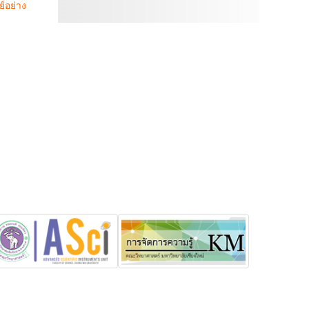
์อย่าง