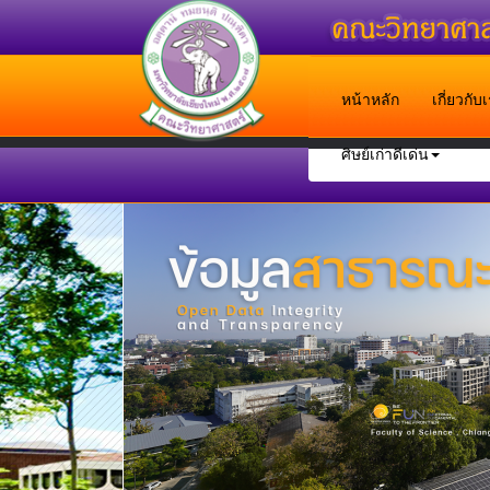
หน้าหลัก
เกี่ยวกั
ศิษย์เก่าดีเด่น