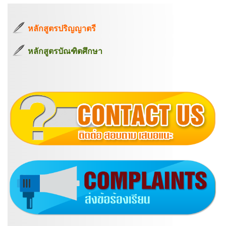
หลักสูตรปริญญาตรี
หลักสูตรบัณฑิตศึกษา