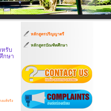
หลักสูตรปริญญาตรี
หลักสูตรบัณฑิตศึกษา
ำหรับ
รศึกษา
างแท้จริง