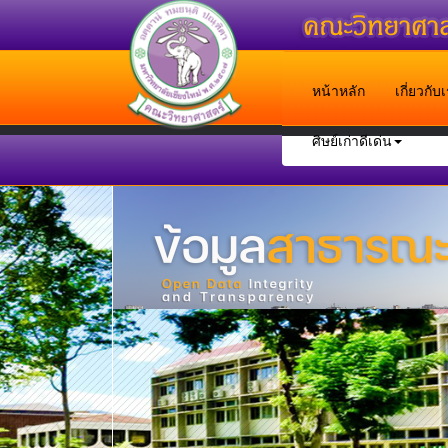
หน้าหลัก
เกี่ยวกั
ศิษย์เก่าดีเด่น