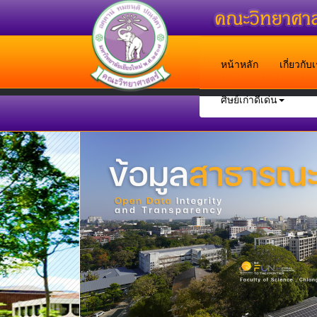
หน้าหลัก
เกี่ยวกั
ศิษย์เก่าดีเด่น