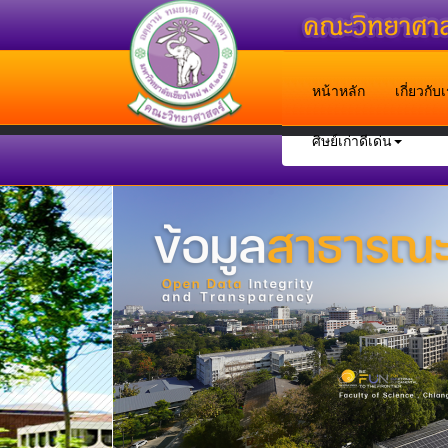
หน้าหลัก
เกี่ยวกั
ศิษย์เก่าดีเด่น