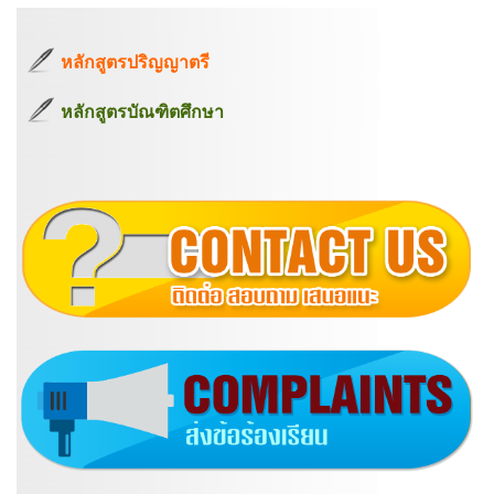
หลักสูตรปริญญาตรี
หลักสูตรบัณฑิตศึกษา