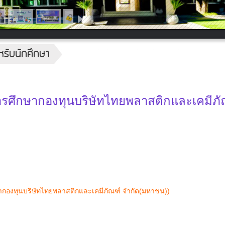
หรับนักศึกษา
นการศึกษากองทุนบริษัทไทยพลาสติกและเคมีภั
กษากองทุนบริษัทไทยพลาสติกและเคมีภัณฑ์ จำกัด(มหาชน))