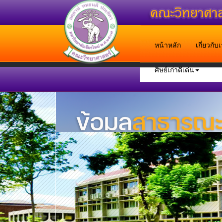
หน้าหลัก
เกี่ยวกั
ศิษย์เก่าดีเด่น