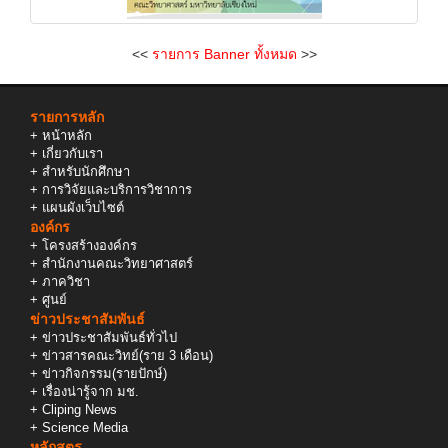
<<
รายการ Banner ทั้งหมด
>>
รายการหลัก
+
หน้าหลัก
+
เกี่ยวกับเรา
+
สำหรับนักศึกษา
+
การวิจัยและบริการวิชาการ
+
แผนผังเว็บไซต์
องค์กร
+
โครงสร้างองค์กร
+
สำนักงานคณะวิทยาศาสตร์
+
ภาควิชา
+
ศูนย์
ข่าวประชาสัมพันธ์
+
ข่าวประชาสัมพันธ์ทั่วไป
+
ข่าวสารคณะวิทย์(ราย 3 เดือน)
+
ข่าวกิจกรรม(รายปักษ์)
+
เรื่องน่ารู้จาก มช.
+
Cliping News
+
Science Media
หลักสูตร