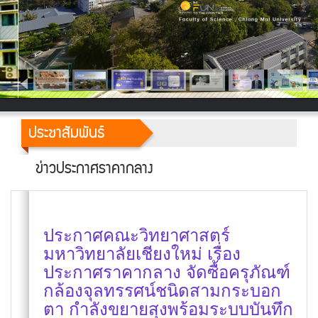
ประชาสัมพันธ์
ข่าวประกาศราคากลาง
ประกาศคณะวิทยาศาสตร์
มหาวิทยาลัยเชียงใหม่ เรื่อง
ประกาศราคากลาง จัดซื้อครุภัณฑ์
กล้องจุลทรรศน์ชนิดสามกระบอก
ตา กำลังขยายสุงพร้อมระบบบันทึก