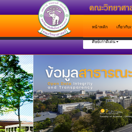
หน้าหลัก
เกี่ยวกั
ศิษย์เก่าดีเด่น