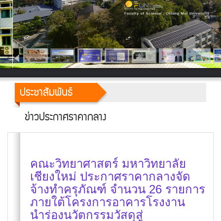
ประชาสัมพันธ์
ข่าวประกาศราคากลาง
คณะวิทยาศาสตร์ มหาวิทยาลัย
เชียงใหม่ ประกาศราคากลางจัด
จ้างทำครุภัณฑ์ จำนวน 26 รายการ
ภายใต้โครงการอาคารโรงงาน
นำร่องนวัตกรรมวัสดุสูู่