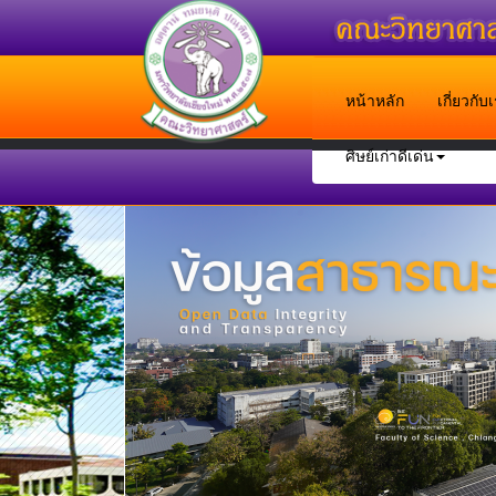
หน้าหลัก
เกี่ยวกั
ศิษย์เก่าดีเด่น