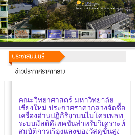
ประชาสัมพันธ์
ข่าวประกาศราคากลาง
คณะวิทยาศาสตร์ มหาวิทยาลัย
เชียงใหม่ ประกาศราคากลางจัดซื้อ
เครื่องอ่านปฏิกิริยาบนไมโครเพลท
ระบบมัลติดีเทคชั่นสำหรับวิเคราะห์
สมบัติการเรืองแสงของวัสดุขั้นสูง