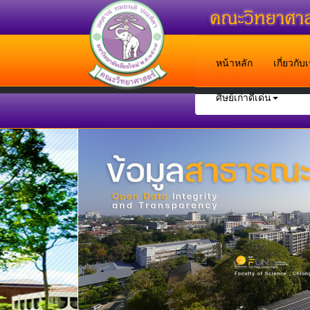
หน้าหลัก
เกี่ยวกั
ศิษย์เก่าดีเด่น