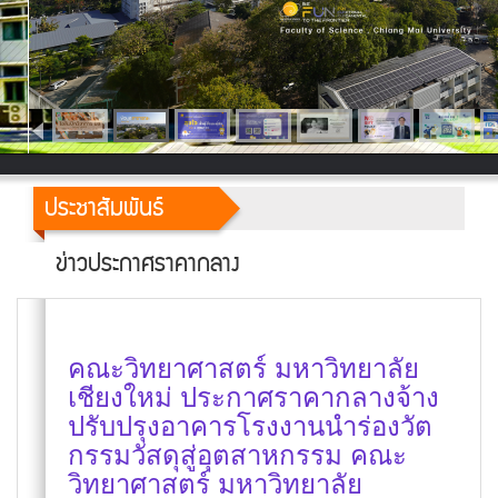
ประชาสัมพันธ์
ข่าวประกาศราคากลาง
คณะวิทยาศาสตร์ มหาวิทยาลัย
เชียงใหม่ ประกาศราคากลางจ้าง
ปรับปรุงอาคารโรงงานนำร่องวัต
กรรมวัสดุสู่อุตสาหกรรม คณะ
วิทยาศาสตร์ มหาวิทยาลัย