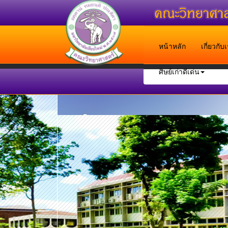
หน้าหลัก
เกี่ยวกั
ศิษย์เก่าดีเด่น