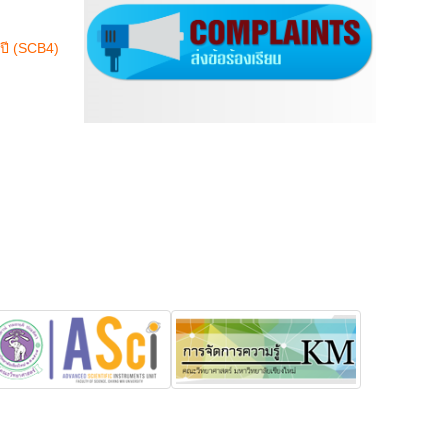
ปี (SCB4)