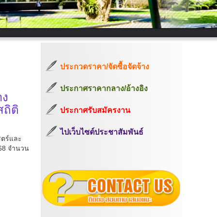
ประกวดราคา/จัดซื้อจัดจ้าง
ประกาศราคากลาง/อ้างอิง
าง
ถิติ
ประกาศรับสมัครงาน
ไปเว็บไซต์ประชาสัมพันธ์
สตร์และ
2568 จำนวน