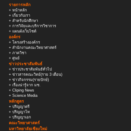
รายการหลัก
+
หน้าหลัก
+
เกี่ยวกับเรา
+
สำหรับนักศึกษา
+
การวิจัยและบริการวิชาการ
+
แผนผังเว็บไซต์
องค์กร
+
โครงสร้างองค์กร
+
สำนักงานคณะวิทยาศาสตร์
+
ภาควิชา
+
ศูนย์
ข่าวประชาสัมพันธ์
+
ข่าวประชาสัมพันธ์ทั่วไป
+
ข่าวสารคณะวิทย์(ราย 3 เดือน)
+
ข่าวกิจกรรม(รายปักษ์)
+
เรื่องน่ารู้จาก มช.
+
Cliping News
+
Science Media
หลักสูตร
+
ปริญญาตรี
+
ปริญญาโท
+
ปริญญาเอก
คณะวิทยาศาสตร์
มหาวิทยาลัยเชียงใหม่