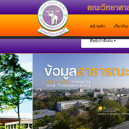
หน้าหลัก
เกี่ยวกั
ศิษย์เก่าดีเด่น