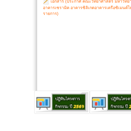
เอกสาร (ประกาศ คณะวิทยาศาสตร์ มหาวิทยา
อาคารเซรามิค อาคารซิลิเกตอาคารเครือซิเมนต์ไทย 
รายการ)