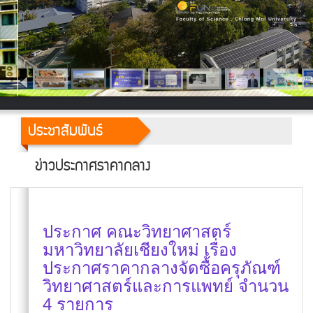
ประชาสัมพันธ์
ข่าวประกาศราคากลาง
ประกาศ คณะวิทยาศาสตร์
มหาวิทยาลัยเชียงใหม่ เรื่อง
ประกาศราคากลางจัดซื้อครุภัณฑ์
วิทยาศาสตร์และการแพทย์ จำนวน
4 รายการ