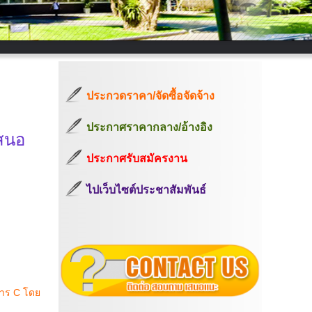
ประกวดราคา/จัดซื้อจัดจ้าง
ประกาศราคากลาง/อ้างอิง
เสนอ
ประกาศรับสมัครงาน
ไปเว็บไซต์ประชาสัมพันธ์
การ C โดย