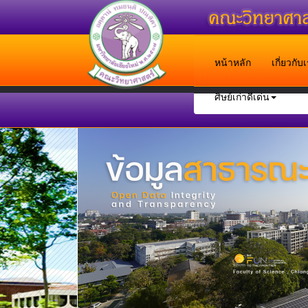
หน้าหลัก
เกี่ยวกั
ศิษย์เก่าดีเด่น