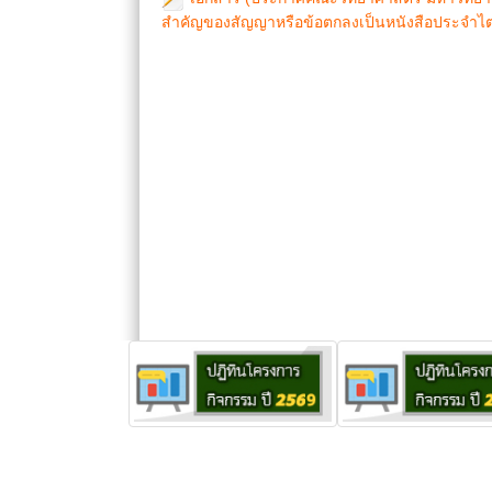
สำคัญของสัญญาหรือข้อตกลงเป็นหนังสือประจำไตร