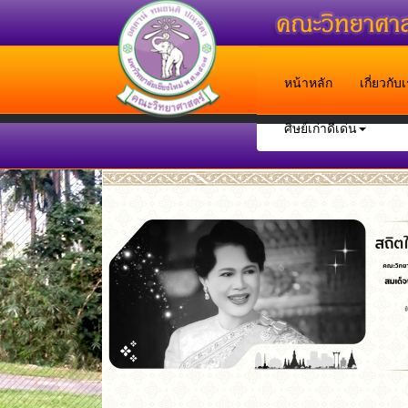
หน้าหลัก
เกี่ยวกั
ศิษย์เก่าดีเด่น