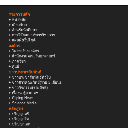
รายการหลัก
+
หน้าหลัก
+
เกี่ยวกับเรา
+
สำหรับนักศึกษา
+
การวิจัยและบริการวิชาการ
+
แผนผังเว็บไซต์
องค์กร
+
โครงสร้างองค์กร
+
สำนักงานคณะวิทยาศาสตร์
+
ภาควิชา
+
ศูนย์
ข่าวประชาสัมพันธ์
+
ข่าวประชาสัมพันธ์ทั่วไป
+
ข่าวสารคณะวิทย์(ราย 3 เดือน)
+
ข่าวกิจกรรม(รายปักษ์)
+
เรื่องน่ารู้จาก มช.
+
Cliping News
+
Science Media
หลักสูตร
+
ปริญญาตรี
+
ปริญญาโท
+
ปริญญาเอก