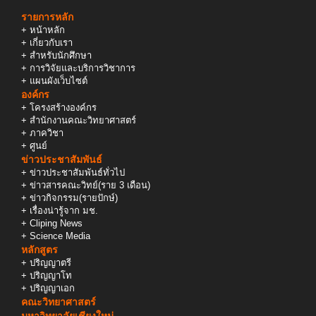
รายการหลัก
+
หน้าหลัก
+
เกี่ยวกับเรา
+
สำหรับนักศึกษา
+
การวิจัยและบริการวิชาการ
+
แผนผังเว็บไซต์
องค์กร
+
โครงสร้างองค์กร
+
สำนักงานคณะวิทยาศาสตร์
+
ภาควิชา
+
ศูนย์
ข่าวประชาสัมพันธ์
+
ข่าวประชาสัมพันธ์ทั่วไป
+
ข่าวสารคณะวิทย์(ราย 3 เดือน)
+
ข่าวกิจกรรม(รายปักษ์)
+
เรื่องน่ารู้จาก มช.
+
Cliping News
+
Science Media
หลักสูตร
+
ปริญญาตรี
+
ปริญญาโท
+
ปริญญาเอก
คณะวิทยาศาสตร์
มหาวิทยาลัยเชียงใหม่