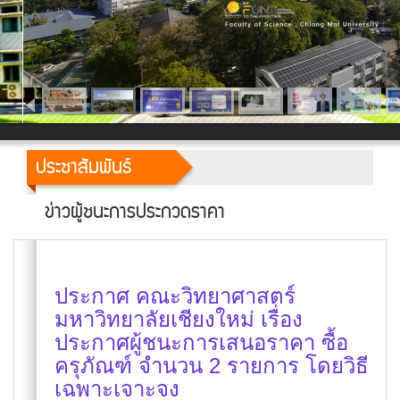
ประชาสัมพันธ์
ข่าวผู้ชนะการประกวดราคา
ประกาศ คณะวิทยาศาสตร์
มหาวิทยาลัยเชียงใหม่ เรื่อง
ประกาศผู้ชนะการเสนอราคา ซื้อ
ครุภัณฑ์ จำนวน 2 รายการ โดยวิธี
เฉพาะเจาะจง