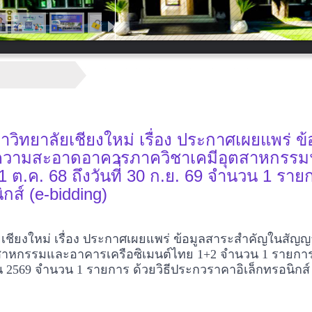
ทยาลัยเชียงใหม่ เรื่อง ประกาศเผยแพร่ ข้
ความสะอาดอาคารภาควิชาเคมีอุตสาหกรรม
1 ต.ค. 68 ถึงวันที่ี่ 30 ก.ย. 69 จำนวน 1 ราย
กส์ (e-bidding)
ียงใหม่ เรื่อง ประกาศเผยแพร่ ข้อมูลสาระสำคัญในสัญญา
หกรรมและอาคารเครือซิเมนต์ไทย 1+2 จำนวน 1 รายการ ต
นยายน 2569 จำนวน 1 รายการ ด้วยวิธีประกวราคาอิเล็กทรอนิกส