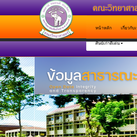
หน้าหลัก
เกี่ยวกั
ศิษย์เก่าดีเด่น