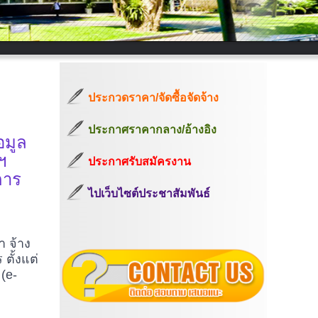
ประกวดราคา/จัดซื้อจัดจ้าง
ประกาศราคากลาง/อ้างอิง
อมูล
ฯ
ประกาศรับสมัครงาน
การ
ไปเว็บไซต์ประชาสัมพันธ์
 จ้าง
ั้งแต่
์
(e-