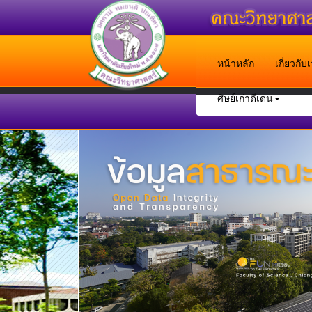
หน้าหลัก
เกี่ยวกั
ศิษย์เก่าดีเด่น