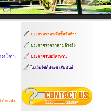
ประกวดราคา/จัดซื้อจัดจ้าง
ประกาศราคากลาง/อ้างอิง
าควิชา
ประกาศรับสมัครงาน
ไปเว็บไซต์ประชาสัมพันธ์
์ ตำแหน่ง