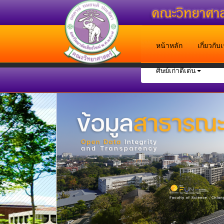
หน้าหลัก
เกี่ยวกั
ศิษย์เก่าดีเด่น