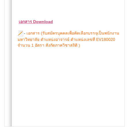
เอกสาร Download
-
เอกสาร (รับสมัครบุคคลเพื่อคัดเลือกบรรจุเป็นพนักงาน
มหาวิทยาลัย ตำแหน่งอาจารย์ ตำแหน่งเลขที่ EV180020
จำนวน 1 อัตรา สังกัดภาควิชาสถิติ )