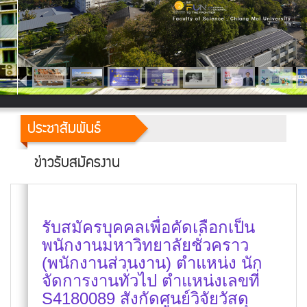
ประชาสัมพันธ์
ข่าวรับสมัครงาน
รับสมัครบุคคลเพื่อคัดเลือกเป็น
พนักงานมหาวิทยาลัยชั่วคราว
(พนักงานส่วนงาน) ตำแหน่ง นัก
จัดการงานทั่วไป ตำแหน่งเลขที่
S4180089 สังกัดศูนย์วิจัยวัสดุ