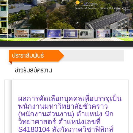
ประชาสัมพันธ์
ข่าวรับสมัครงาน
ผลการคัดเลือกบุคคลเพื่อบรรจุเป็น
พนักงานมหาวิทยาลัยชั่วคราว
(พนักงานส่วนงาน) ตำแหน่ง นัก
วิทยาศาสตร์ ตำแหน่งเลขที่
S4180104 สังกัดภาควิชาฟิสิกส์