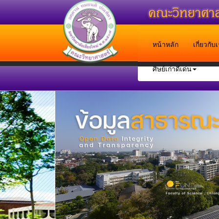
หน้าหลัก
เกี่ยวกั
ศิษย์เก่าดีเด่น