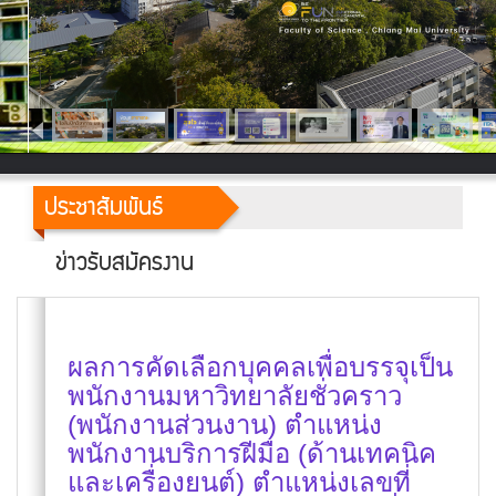
ประชาสัมพันธ์
ข่าวรับสมัครงาน
ผลการคัดเลือกบุคคลเพื่อบรรจุเป็น
พนักงานมหาวิทยาลัยชั่วคราว
(พนักงานส่วนงาน) ตำแหน่ง
พนักงานบริการฝีมือ (ด้านเทคนิค
และเครื่องยนต์) ตำแหน่งเลขที่