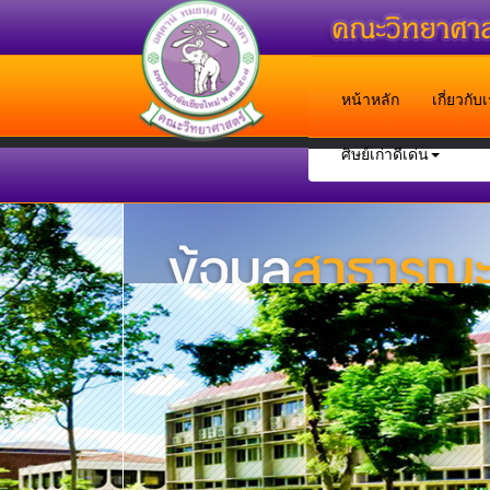
หน้าหลัก
เกี่ยวกั
ศิษย์เก่าดีเด่น