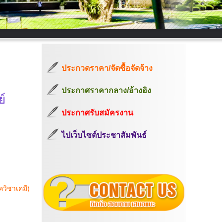
ประกวดราคา/จัดซื้อจัดจ้าง
ประกาศราคากลาง/อ้างอิง
์
ประกาศรับสมัครงาน
ไปเว็บไซต์ประชาสัมพันธ์
ควิชาเคมี)