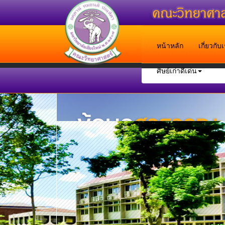
หน้าหลัก
เกี่ยวกั
ศิษย์เก่าดีเด่น