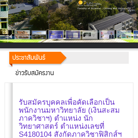
ประชาสัมพันธ์
ข่าวรับสมัครงาน
รับสมัครบุคคลเพื่อคัดเลือกเป็น
พนักงานมหาวิทยาลัย (เงินสะสม
ภาควิชาฯ) ตำแหน่ง นัก
วิทยาศาสตร์ ตำแหน่งเลขที่
S4180104 สังกัดภาควิชาฟิสิกส์ฯ